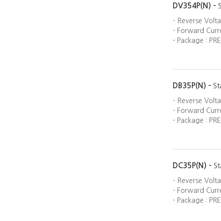
DV354P(N) -
- Reverse Volt
- Forward Curre
- Package : PRE
DB35P(N) -
St
- Reverse Volt
- Forward Curre
- Package : PRE
DC35P(N) -
St
- Reverse Volt
- Forward Curre
- Package : PRE