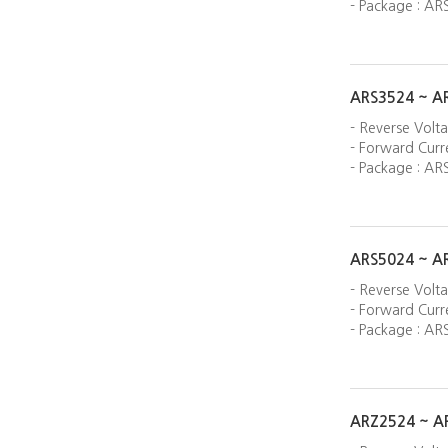
- Package : AR
ARS3524 ~ A
- Reverse Volt
- Forward Curre
- Package : AR
ARS5024 ~ A
- Reverse Volt
- Forward Curre
- Package : AR
ARZ2524 ~ A