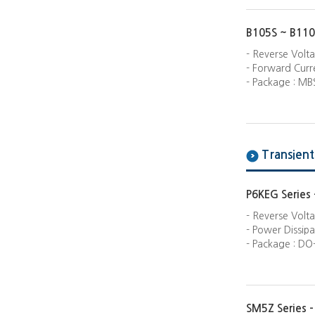
B105S ~ B110
- Reverse Volt
- Forward Curre
- Package : MB
Transient
P6KEG Series
- Reverse Volta
- Power Dissip
- Package : DO
SM5Z Series 