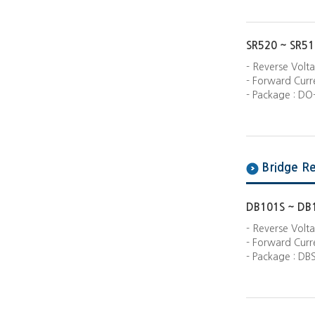
SR520 ~ SR51
- Reverse Volt
- Forward Curre
- Package : DO
Bridge Re
DB101S ~ DB
- Reverse Volt
- Forward Curre
- Package : DB