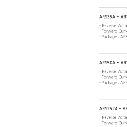
ARS35A ~ AR
- Reverse Volt
- Forward Curre
- Package : AR
ARS50A ~ AR
- Reverse Volt
- Forward Curre
- Package : AR
ARS2524 ~ A
- Reverse Volt
- Forward Curre