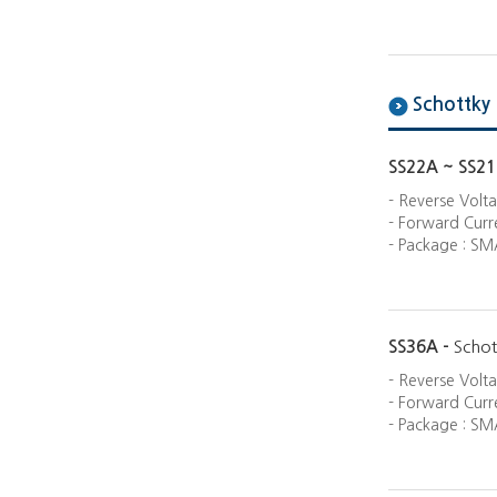
Schottky 
SS22A ~ SS2
- Reverse Volt
- Forward Curre
- Package : SM
SS36A -
Schot
- Reverse Volt
- Forward Curre
- Package : SM