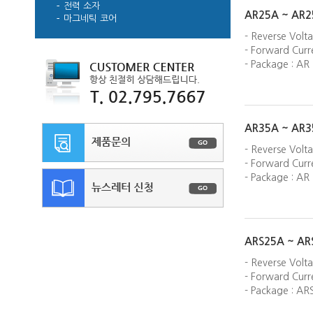
전력 소자
AR25A ~ AR2
마그네틱 코어
- Reverse Volt
- Forward Curre
- Package : AR
AR35A ~ AR3
- Reverse Volt
- Forward Curre
- Package : AR
ARS25A ~ AR
- Reverse Volt
- Forward Curre
- Package : AR