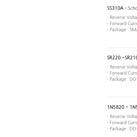
SS310A -
Scho
- Reverse Volt
- Forward Curre
- Package : SM
SR220 ~SR21
- Reverse Volt
- Forward Curre
- Package : DO
1N5820 ~ 1N
- Reverse Volt
- Forward Curre
- Package : DO