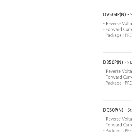
DV504P(N) -
- Reverse Volt
- Forward Curre
- Package : PRE
DB50P(N) -
St
- Reverse Volt
- Forward Curre
- Package : PRE
DC50P(N) -
St
- Reverse Volt
- Forward Curre
- Package : PRE