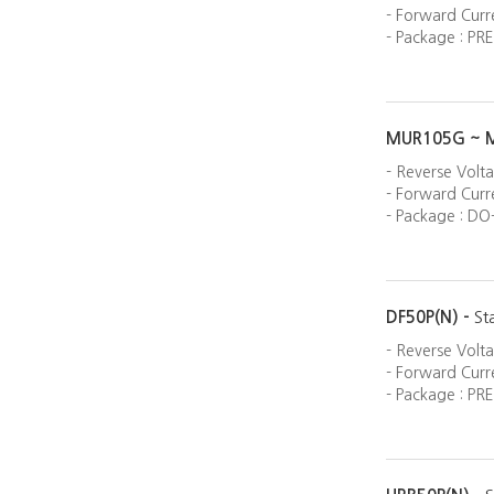
- Forward Curre
- Package : PRE
MUR105G ~ 
- Reverse Volt
- Forward Curre
- Package : DO
DF50P(N) -
St
- Reverse Volt
- Forward Curre
- Package : PRE