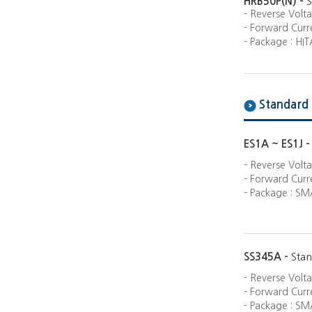
HRB50P(N) -
S
- Reverse Volt
- Forward Curre
- Package : HI
Standard 
ES1A ~ ES1J 
- Reverse Volt
- Forward Curre
- Package : SM
SS345A -
Stan
- Reverse Volt
- Forward Curre
- Package : SM