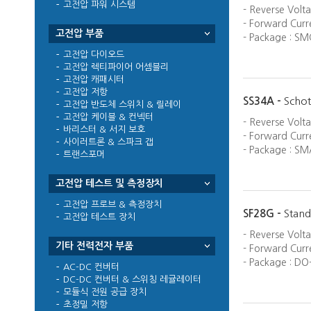
고전압 파워 시스템
- Reverse Volt
- Forward Curre
고전압 부품
- Package : SM
고전압 다이오드
고전압 렉티파이어 어셈블리
고전압 캐패시터
고전압 저항
SS34A -
Schot
고전압 반도체 스위치 & 릴레이
고전압 케이블 & 컨넥터
- Reverse Volt
바리스터 & 서지 보호
- Forward Curre
사이러트론 & 스파크 갭
- Package : SM
트랜스포머
고전압 테스트 및 측정장치
고전압 프로브 & 측정장치
SF28G -
Stand
고전압 테스트 장치
- Reverse Volt
기타 전력전자 부품
- Forward Curre
- Package : DO
AC-DC 컨버터
DC-DC 컨버터 & 스위칭 레귤레이터
모듈식 전원 공급 장치
초정밀 저항