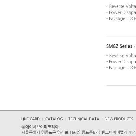
- Reverse Volta
- Power Dissip
- Package : DO
SM8Z Series 
- Reverse Volta
- Power Dissip
- Package : DO
LINE CARD
CATALOG
TECHNICAL DATA
NEW PRODUCTS