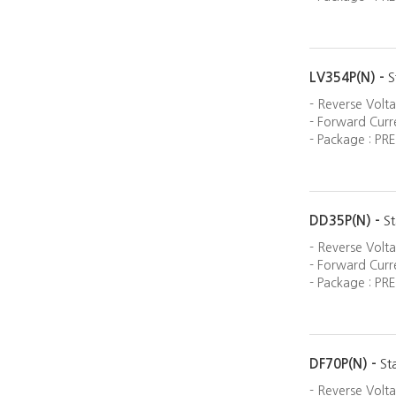
LV354P(N) -
S
- Reverse Volt
- Forward Curre
- Package : PRE
DD35P(N) -
St
- Reverse Volt
- Forward Curre
- Package : PRE
DF70P(N) -
St
- Reverse Volt