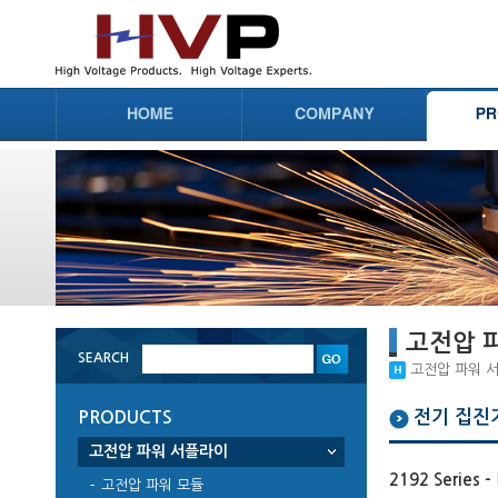
고전압 
SEARCH
고전압 파워 서
전기 집진
PRODUCTS
고전압 파워 서플라이
2192 Series -
고전압 파워 모듈