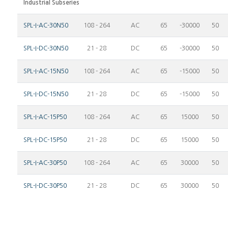
Industrial Subseries
SPL-I-AC-30N50
108 - 264
AC
65
-30000
50
SPL-I-DC-30N50
21 - 28
DC
65
-30000
50
SPL-I-AC-15N50
108 - 264
AC
65
-15000
50
SPL-I-DC-15N50
21 - 28
DC
65
-15000
50
SPL-I-AC-15P50
108 - 264
AC
65
15000
50
SPL-I-DC-15P50
21 - 28
DC
65
15000
50
SPL-I-AC-30P50
108 - 264
AC
65
30000
50
SPL-I-DC-30P50
21 - 28
DC
65
30000
50