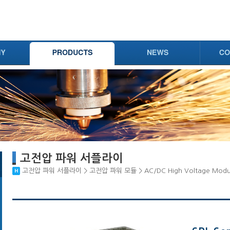
고전압 파워 서플라이
고전압 파워 서플라이 > 고전압 파워 모듈 > AC/DC High Voltage Modu