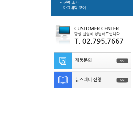
전력 소자
마그네틱 코어