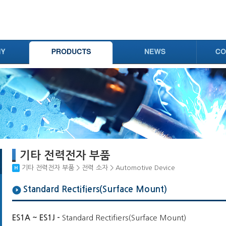
기타 전력전자 부품
기타 전력전자 부품 > 전력 소자 > Automotive Device
Standard Rectifiers(Surface Mount)
ES1A ~ ES1J -
Standard Rectifiers(Surface Mount)