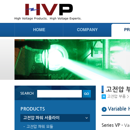
고전압 
SEARCH
고전압 부품 > 고
Variable
PRODUCTS
고전압 파워 서플라이
Series VP -
Va
고전압 파워 모듈