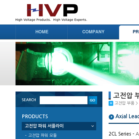
고전압 
SEARCH
고전압 부품 > 고전
Axial Lea
PRODUCTS
고전압 파워 서플라이
2CL Series -
A
고전압 파워 모듈