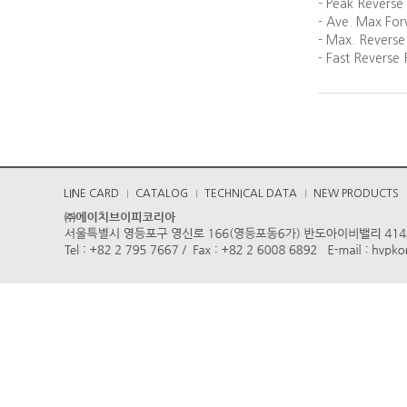
- Peak Reverse
- Ave. Max Fo
- Max. Reverse
- Fast Reverse 
LINE CARD
CATALOG
TECHNICAL DATA
NEW PRODUCTS