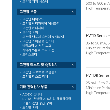
고전압 파워 시스템
500 to 800 mA,
High Temperat
고전압 부품
고전압 다이오드
고전압 렉티파이어 어셈블리
고전압 캐패시터
고전압 저항
HVTD Series 
고전압 반도체 스위치 & 릴레이
고전압 케이블 & 컨넥터
35 to 50 mA, 5
바리스터 & 서지 보호
Miniature Pack
사이러트론 & 스파크 갭
High Temperat
트랜스포머
고전압 테스트 및 측정장치
고전압 프로브 & 측정장치
HVTDR Series
고전압 테스트 장치
25 mA, 3 to 7 
기타 전력전자 부품
Miniature Pack
High Temperat
AC-DC 컨버터
DC-DC 컨버터 & 스위칭 레귤레이터
모듈식 전원 공급 장치
초정밀 저항