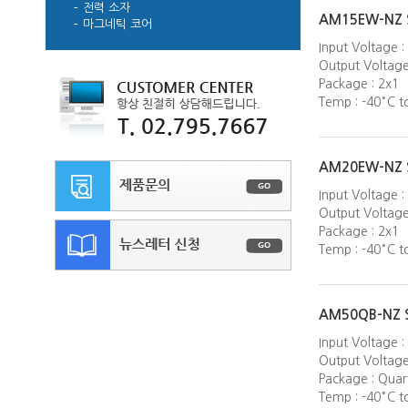
전력 소자
AM15EW-NZ S
마그네틱 코어
Input Voltage
Output Voltage 
Package : 2x1
Temp : -40°C t
AM20EW-NZ S
Input Voltage
Output Voltage 
Package : 2x1
Temp : -40°C t
AM50QB-NZ S
Input Voltage 
Output Voltage
Package : Quart
Temp : -40°C 