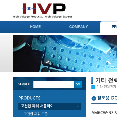
기타 전
SEARCH
기타 전력전자 부
철도용 DC
PRODUCTS
고전압 파워 서플라이
AM6CW-NZ Se
고전압 파워 모듈