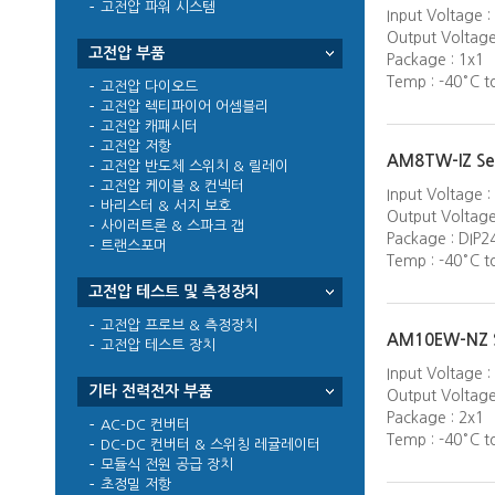
고전압 파워 시스템
Input Voltage
Output Voltage 
고전압 부품
Package : 1x1
Temp : -40°C t
고전압 다이오드
고전압 렉티파이어 어셈블리
고전압 캐패시터
고전압 저항
AM8TW-IZ Ser
고전압 반도체 스위치 & 릴레이
고전압 케이블 & 컨넥터
Input Voltage
바리스터 & 서지 보호
Output Voltage 
사이러트론 & 스파크 갭
Package : DIP2
트랜스포머
Temp : -40°C t
고전압 테스트 및 측정장치
고전압 프로브 & 측정장치
AM10EW-NZ S
고전압 테스트 장치
Input Voltage
기타 전력전자 부품
Output Voltage 
Package : 2x1
AC-DC 컨버터
Temp : -40°C t
DC-DC 컨버터 & 스위칭 레귤레이터
모듈식 전원 공급 장치
초정밀 저항