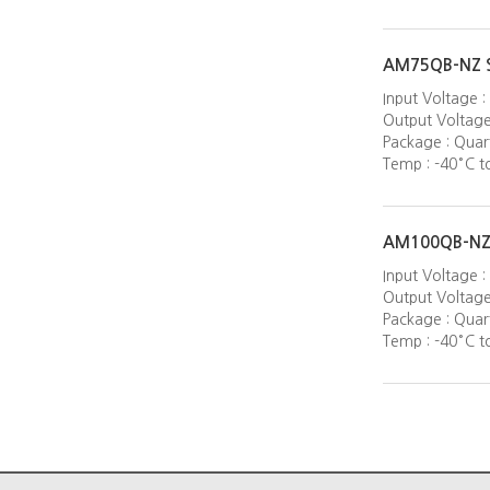
AM75QB-NZ S
Input Voltage 
Output Voltage
Package : Quart
Temp : -40°C 
AM100QB-NZ 
Input Voltage
Output Voltage 
Package : Quart
Temp : -40°C 