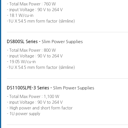
- Total Max Power : 760 W
- Input Voltage : 90 V to 264 V
- 18.1 W/cu-in
-1U X 54.5 mm form factor (slimline)
DS800SL Series -
Slim Power Supplies
- Total Max Power : 800 W
- Input Voltage : 90 V to 264 V
- 19.05 W/cu-in
-1U X 54.5 mm form factor (slimline)
DS1100SLPE-3 Series -
Slim Power Supplies
- Total Max Power : 1,100 W
- Input Voltage : 90 V to 264 V
- High power and short form factor
- 1U power supply