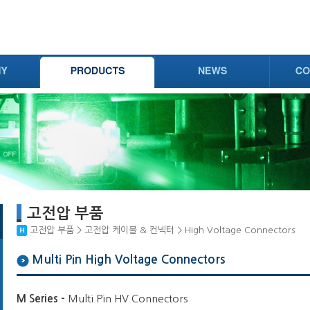
고전압 부품
고전압 부품 > 고전압 케이블 & 컨넥터 > High Voltage Connectors
Multi Pin High Voltage Connectors
M Series -
Multi Pin HV Connectors