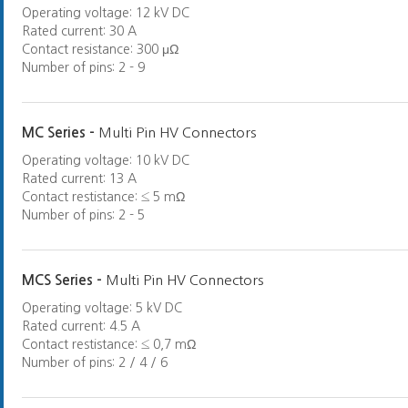
Operating voltage: 12 kV DC
Rated current: 30 A
Contact resistance: 300 μΩ
Number of pins: 2 - 9
MC Series -
Multi Pin HV Connectors
Operating voltage: 10 kV DC
Rated current: 13 A
Contact restistance: ≤ 5 mΩ
Number of pins: 2 - 5
MCS Series -
Multi Pin HV Connectors
Operating voltage: 5 kV DC
Rated current: 4.5 A
Contact restistance: ≤ 0,7 mΩ
Number of pins: 2 / 4 / 6