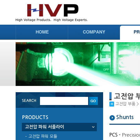
고전압 
SEARCH
고전압 부품 > 고전
Shunts
PRODUCTS
고전압 파워 서플라이
PCS -
Precisio
고전압 파워 모듈