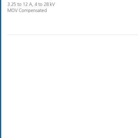
3.25 to 12 A, 4 to 28 kV
MOV Compensated